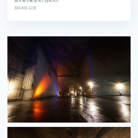
栃木県宇都宮市大谷町909
028-652-1232