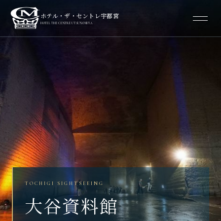
ホテル・ザ・セントレ宇都宮
HOTEL THE CENTRE UTSUNOMIYA
TOCHIGI SIGHTSEEING
大谷資料館