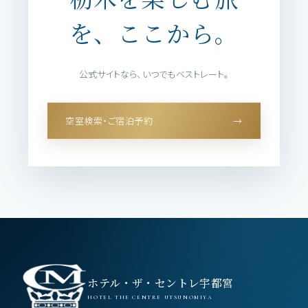
を、ここから。
公式サイトなら、いつでもベストレート。
空室検索・ご宿泊予約
→
ホテル・ザ・セントレ宇都宮
HOTEL THE CENTRE UTSUNOMIYA