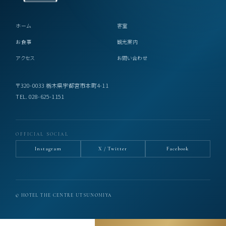
ホーム
客室
お食事
観光案内
アクセス
お問い合わせ
〒320-0033 栃木県宇都宮市本町4-11
TEL. 028-625-1151
OFFICIAL SOCIAL
Instagram
X / Twitter
Facebook
© HOTEL THE CENTRE UTSUNOMIYA