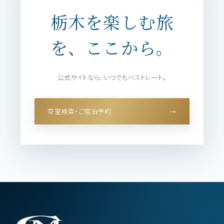
栃木を楽しむ旅
を、ここから。
公式サイトなら、いつでもベストレート。
空室検索・ご宿泊予約
→