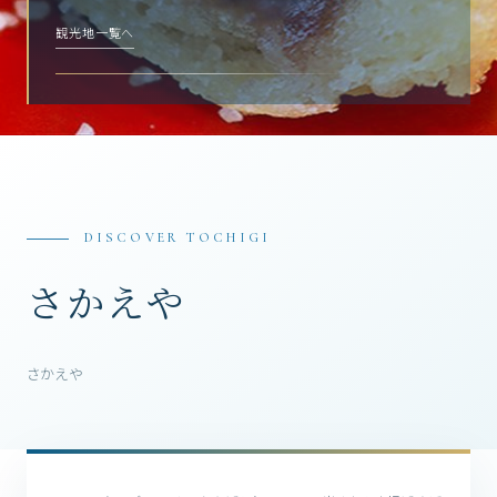
観光地一覧へ
DISCOVER TOCHIGI
さかえや
さかえや