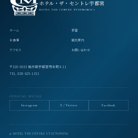
ホテル・ザ・セントレ宇都宮
HOTEL THE CENTRE UTSUNOMIYA
ホーム
客室
お食事
観光案内
アクセス
お問い合わせ
〒320-0033 栃木県宇都宮市本町4-11
TEL. 028-625-1151
OFFICIAL SOCIAL
Instagram
X / Twitter
Facebook
© HOTEL THE CENTRE UTSUNOMIYA