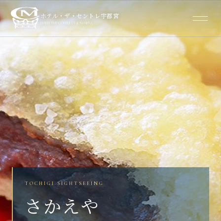
ホテル・ザ・セントレ宇都宮
HOTEL THE CENTRE UTSUNOMIYA
TOCHIGI SIGHTSEEING
さかえや